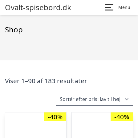
Ovalt-spisebord.dk
Menu
Shop
Viser 1–90 af 183 resultater
-40%
-40%