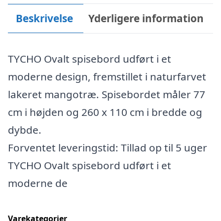
Beskrivelse
Yderligere information
TYCHO Ovalt spisebord udført i et
moderne design, fremstillet i naturfarvet
lakeret mangotræ. Spisebordet måler 77
cm i højden og 260 x 110 cm i bredde og
dybde.
Forventet leveringstid: Tillad op til 5 uger
TYCHO Ovalt spisebord udført i et
moderne de
Varekategorier