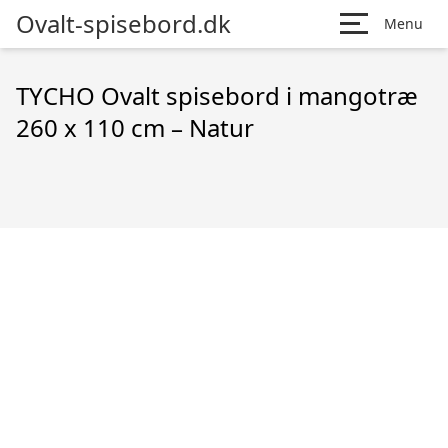
Ovalt-spisebord.dk
Menu
TYCHO Ovalt spisebord i mangotræ
260 x 110 cm – Natur