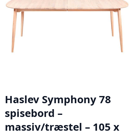
Haslev Symphony 78
spisebord –
massiv/træstel – 105 x