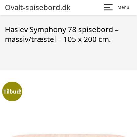
Ovalt-spisebord.dk
Menu
Haslev Symphony 78 spisebord –
massiv/træstel – 105 x 200 cm.
Tilbud!