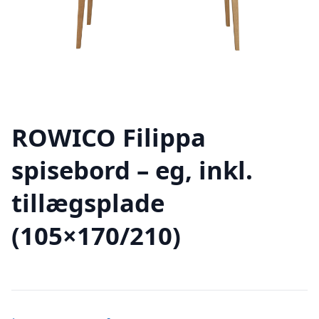
ROWICO Filippa
spisebord – eg, inkl.
tillægsplade
(105×170/210)