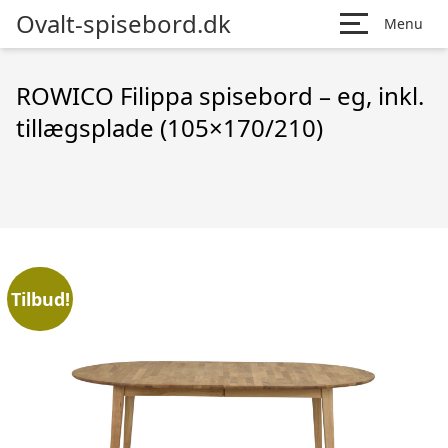
Ovalt-spisebord.dk
Menu
ROWICO Filippa spisebord – eg, inkl.
tillægsplade (105×170/210)
Tilbud!